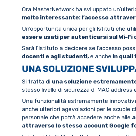
Ora MasterNetwork ha sviluppato un’ulter
molto interessante: l’accesso attraver
Un’opportunità unica per gli Istituti che ut
essere usati per autenticarsi sul Wi-Fi 
Sarà l’Istituto a decidere se l’accesso po
docenti e agli studenti,
e anche
in quali
UNA SOLUZIONE SVILUP
Si tratta di
una soluzione estremamente
stesso livello di sicurezza di MAC address 
Una funzionalità estremamente innovativ
anche ulteriori agevolazioni per le scuole
personale che potrà accedere anche alle
a
attraverso lo stesso account Google f