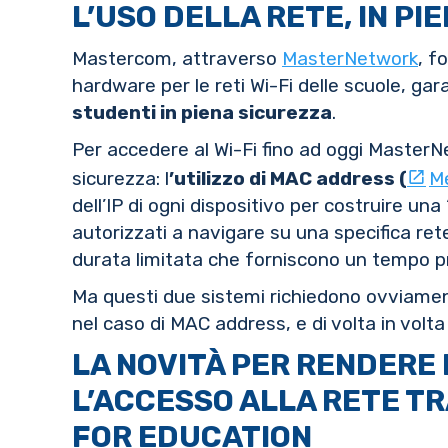
L’USO DELLA RETE, IN PI
Mastercom, attraverso
MasterNetwork
, f
hardware per le reti Wi-Fi delle scuole, g
studenti in piena sicurezza
.
Per accedere al Wi-Fi fino ad oggi MasterN
sicurezza: l
’utilizzo di MAC address (
Me
dell’IP di ogni dispositivo per costruire una 
autorizzati a navigare su una specifica ret
durata limitata che forniscono un tempo p
Ma questi due sistemi richiedono ovviamente
nel caso di MAC address, e di volta in volta 
LA NOVITÀ PER RENDERE 
L’ACCESSO ALLA RETE T
FOR EDUCATION