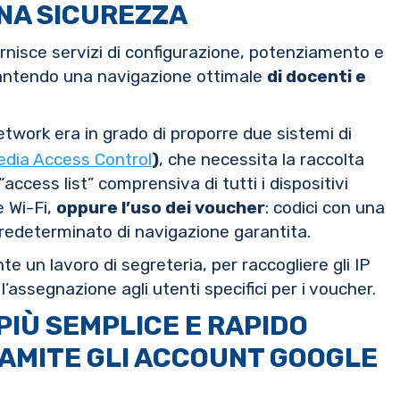
ENA SICUREZZA
ornisce servizi di configurazione, potenziamento e
arantendo una navigazione ottimale
di docenti e
etwork era in grado di proporre due sistemi di
dia Access Control
)
, che necessita la raccolta
“access list” comprensiva di tutti i dispositivi
e Wi-Fi,
oppure l’uso dei voucher
: codici con una
redeterminato di navigazione garantita.
 un lavoro di segreteria, per raccogliere gli IP
l’assegnazione agli utenti specifici per i voucher.
PIÙ SEMPLICE E RAPIDO
RAMITE GLI ACCOUNT GOOGLE