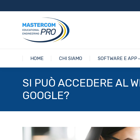
HOME
CHI SIAMO
SOFTWARE E APP
HOME
CHI SIAMO
SOFTWARE E APP
SI PUÒ ACCEDERE AL W
GOOGLE?